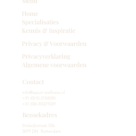
Menu
Home
Specialisaties
Kennis & Inspiratie
Privacy & Voorwaarden
Privacyverklaring
Algemene voorwaarden
Contact
info@aysun-wellness.nl
+31 (0)10-2104594
+31 (0)6-83221029
Bezoekadres
Stolwijkstraat 55b
3079 DN Rotterdam