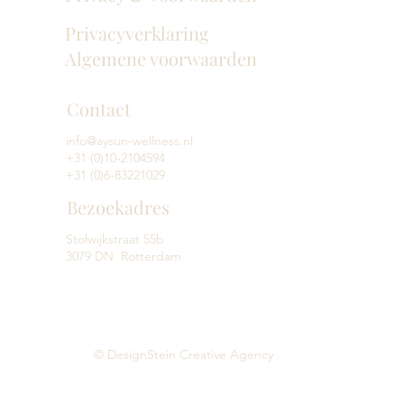
Privacyverklaring
Algemene voorwaarden
Contact
info@aysun-wellness.nl
+31 (0)10-2104594
+31 (0)6-83221029
Bezoekadres
Stolwijkstraat 55b
3079 DN Rotterdam
© DesignStein Creative Agency