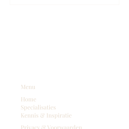
Klantverhaal Mediart-Judan Medical B.V.
Menu
Home
Specialisaties
Kennis & Inspiratie
Privacy & Voorwaarden