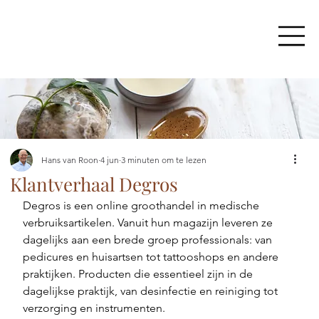
Hans van Roon
4 jun
3 minuten om te lezen
Klantverhaal Degros
Degros is een online groothandel in medische 
verbruiksartikelen. Vanuit hun magazijn leveren ze 
dagelijks aan een brede groep professionals: van 
pedicures en huisartsen tot tattooshops en andere 
praktijken. Producten die essentieel zijn in de 
dagelijkse praktijk, van desinfectie en reiniging tot 
verzorging en instrumenten.