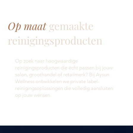
Op maat
gemaakte
reinigingsproducten
Op zoek naar hoogwaardige
reinigingsproducten die écht passen bij jouw
salon, groothandel of retailmerk? Bij Aysun
Wellness ontwikkelen we private label-
reinigingsoplossingen die volledig aansluiten
op jouw wensen.