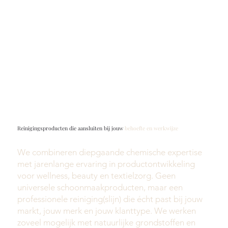
Reinigingsproducten die aansluiten bij jouw
behoefte en werkwijze
We combineren diepgaande chemische expertise
met jarenlange ervaring in productontwikkeling
voor wellness, beauty en textielzorg. Geen
universele schoonmaakproducten, maar een
professionele reiniging(slijn) die écht past bij jouw
markt, jouw merk en jouw klanttype. We werken
zoveel mogelijk met natuurlijke grondstoffen en