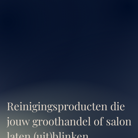
Reinigingsproducten die
jouw groothandel of salon
laten (uit)blinken