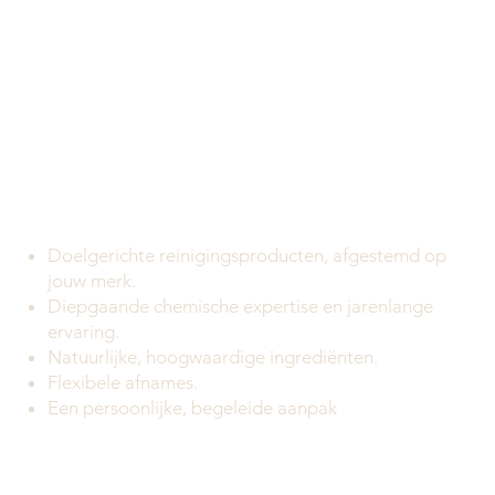
Private label
reinigingsproducten
voor groothandels en
salons
Doelgerichte reinigingsproducten, afgestemd op
jouw merk.
Diepgaande chemische expertise en jarenlange
ervaring.
Natuurlijke, hoogwaardige ingrediënten.
Flexibele afnames.
Een persoonlijke, begeleide aanpak