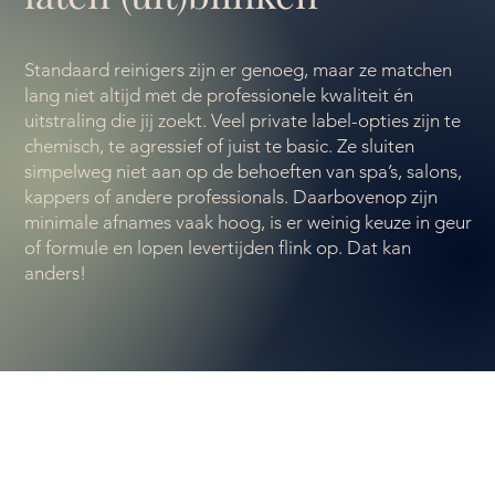
Standaard reinigers zijn er genoeg, maar ze matchen
lang niet altijd met de professionele kwaliteit én
uitstraling die jij zoekt. Veel private label-opties zijn te
chemisch, te agressief of juist te basic. Ze sluiten
simpelweg niet aan op de behoeften van spa’s, salons,
kappers of andere professionals. Daarbovenop zijn
minimale afnames vaak hoog, is er weinig keuze in geur
of formule en lopen levertijden flink op. Dat kan
anders!